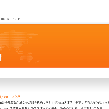
s for sale!
0
4.cn) 中介交易
.cn)是全球领先的域名交易服务机构，同时也是Icann认证的注册商，拥有六年的域
全、专业的第三方服务！ 为了保证交易的安全，整个交易过程大概需要5个工作日。