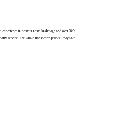
ch experience in domain name brokerage and over 300
party service. The whole transaction process may take